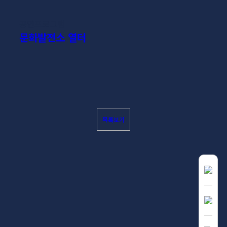
공연프로그램
문화발전소 열터
목록보기