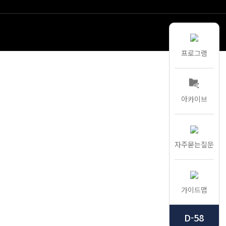
프로그램
아카이브
자주묻는질문
가이드맵
D-58