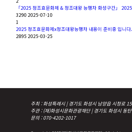
2
「2025 정조효문화제 & 정조대왕 능행차 화성구간」 20
3290
2025-07-10
1
2025 정조효문화제x정조대왕능행차 내용이 준비중 입니다
2895
2025-03-25
처음
주최 : 화성특례시 | 경기도 화성시 남양읍 시청로 15
주관 : (재)화성시문화관광재단 | 경기도 화성시 동
문의 : 070-4202-1017