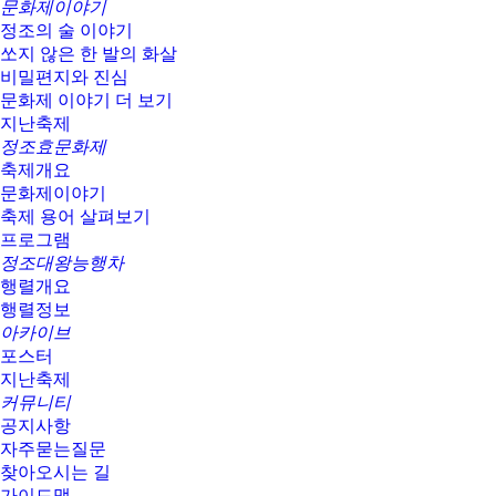
문화제이야기
정조의 술 이야기
쏘지 않은 한 발의 화살
비밀편지와 진심
문화제 이야기 더 보기
지난축제
정조효문화제
축제개요
문화제이야기
축제 용어 살펴보기
프로그램
정조대왕능행차
행렬개요
행렬정보
아카이브
포스터
지난축제
커뮤니티
공지사항
자주묻는질문
찾아오시는 길
가이드맵