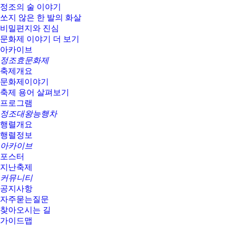
정조의 술 이야기
쏘지 않은 한 발의 화살
비밀편지와 진심
문화제 이야기 더 보기
아카이브
정조효문화제
축제개요
문화제이야기
축제 용어 살펴보기
프로그램
정조대왕능행차
행렬개요
행렬정보
아카이브
포스터
지난축제
커뮤니티
공지사항
자주묻는질문
찾아오시는 길
가이드맵