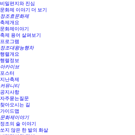
비밀편지와 진심
문화제 이야기 더 보기
정조효문화제
축제개요
문화제이야기
축제 용어 살펴보기
프로그램
정조대왕능행차
행렬개요
행렬정보
아카이브
포스터
지난축제
커뮤니티
공지사항
자주묻는질문
찾아오시는 길
가이드맵
문화제이야기
정조의 술 이야기
쏘지 않은 한 발의 화살