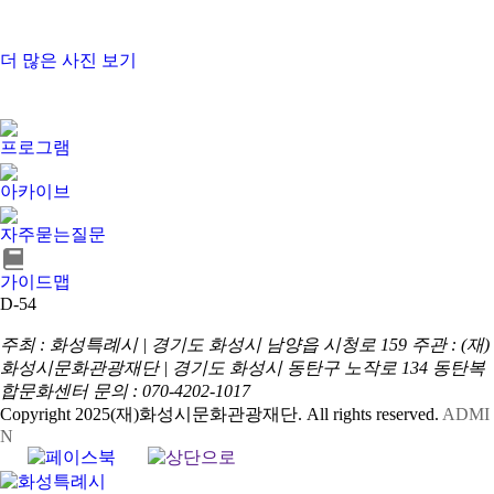
더 많은 사진 보기
프로그램
아카이브
자주묻는질문
가이드맵
D-54
주최 : 화성특례시 | 경기도 화성시 남양읍 시청로 159
주관 : (재)
화성시문화관광재단 | 경기도 화성시 동탄구 노작로 134 동탄복
합문화센터
문의 : 070-4202-1017
Copyright 2025(재)화성시문화관광재단. All rights reserved.
ADMI
N